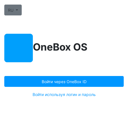
RU
OneBox OS
Войти через OneBox ID
Войти используя логин и пароль